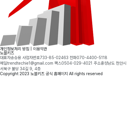
개인정보처리 방침
|
이용약관
노블키즈
대표자
송승용
사업자번호
733-85-02463
전화
070-4400-5118
메일
trendtechie1@gmail.com
팩스
0504-029-4021
주소
충성남도 천안시
서북구 불당 34길 9, 4층
Copyright
2023 노블키즈 공식 홈페이지 All rights reserved