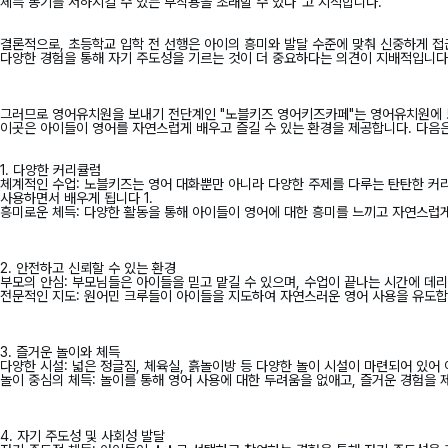
체득 동기를 저하시킬 수 있는 부작용을 초래할 수 있다”
고 지적합니다.
결론적으로, 초등학교 입학 전 선행은 아이의 흥미와 발달 수준에 맞춰 신중하게 접
다양한 경험을 통해 자기 주도성을 기르는 것이 더 중요하다는 의견이 지배적입니다
그러므로 영어유치원을 보내기 전단계인
"노블키즈 영어키즈카페"
는 영어유치원에 
이곳은 아이들이 영어를 자연스럽게 배우고 즐길 수 있는 환경을 제공합니다. 다음
1. 다양한 커리큘럼
체계적인 수업: 노블키즈는 영어 대화뿐만 아니라 다양한 주제를 다루는 탄탄한 커
사용하면서 배우게 됩니다 1.
흥미로운 체득: 다양한 활동을 통해 아이들이 영어에 대한 흥미를 느끼고 자연스럽게
2. 안전하고 신뢰할 수 있는 환경
부모의 안심: 부모님들은 아이들을 믿고 맡길 수 있으며, 수업이 끝나는 시간에 데리
전문적인 지도: 원어민 크루들이 아이들을 지도하여 자연스러운 영어 사용을 유도합
3. 즐거운 놀이와 체득
다양한 시설: 넓은 정글짐, 체육실, 흙놀이방 등 다양한 놀이 시설이 마련되어 있어 
놀이 중심의 체득: 놀이를 통해 영어 사용에 대한 두려움을 없애고, 즐거운 경험을 
4. 자기 주도성 및 사회성 발달